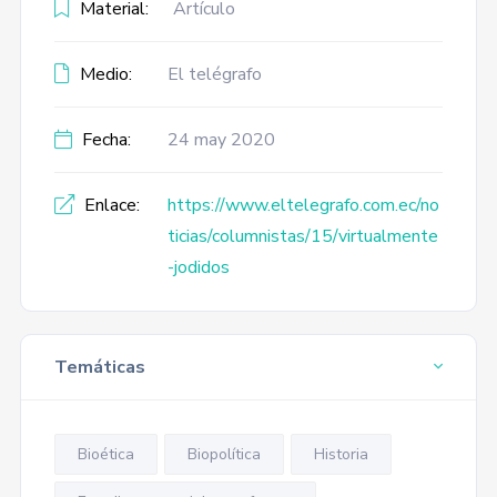
Material:
Artículo
Medio:
El telégrafo
Fecha:
24 may 2020
Enlace:
https://www.eltelegrafo.com.ec/no
ticias/columnistas/15/virtualmente
-jodidos
Temáticas
Bioética
Biopolítica
Historia