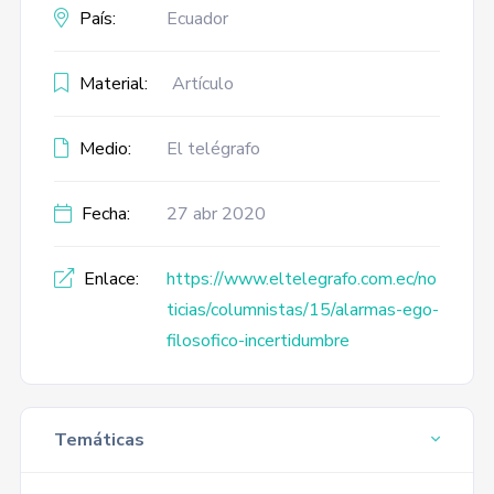
País:
Ecuador
Material:
Artículo
Medio:
El telégrafo
Fecha:
27 abr 2020
Enlace:
https://www.eltelegrafo.com.ec/no
ticias/columnistas/15/alarmas-ego-
filosofico-incertidumbre
Temáticas