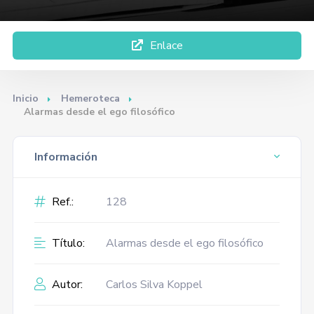
Enlace
Inicio
Hemeroteca
Alarmas desde el ego filosófico
Información
Ref.:
128
Título:
Alarmas desde el ego filosófico
Autor:
Carlos Silva Koppel