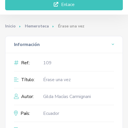
Enlace
Inicio
Hemeroteca
Érase una vez
Información
Ref.:
109
Título:
Érase una vez
Autor:
Gilda Macías Carmignani
País:
Ecuador