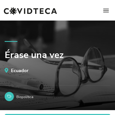
Érase una vez
Ecuador
Biopolítica