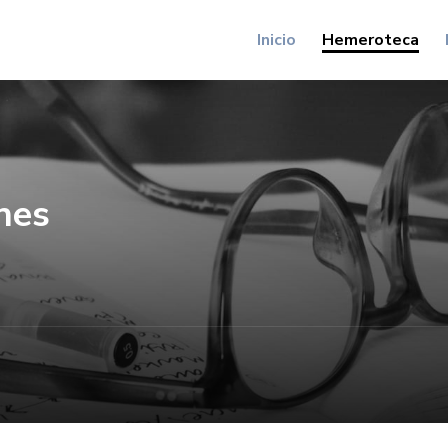
Inicio
Hemeroteca
nes