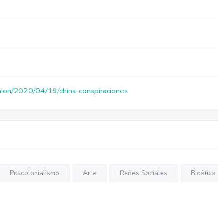
inion/2020/04/19/china-conspiraciones
Poscolonialismo
Arte
Redes Sociales
Bioética