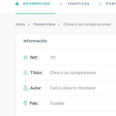
INFORMACIÓN
TEMÁTICAS
PORC
Inicio
Hemeroteca
China y las conspiraciones
Información
Ref.:
78
Título:
China y las conspiraciones
Autor:
Carlos Alberto Montaner
País:
Ecuador