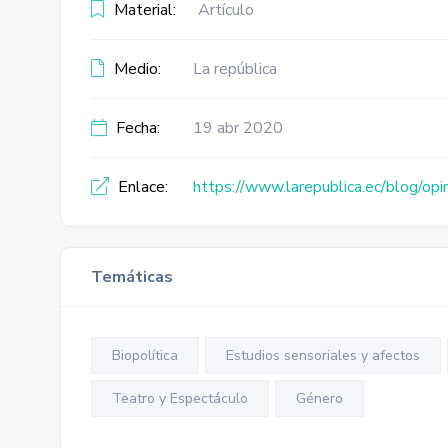
Material:
Artículo
Medio:
La república
Fecha:
19 abr 2020
Enlace:
https://www.larepublica.ec/blog/op
Temáticas
Biopolítica
Estudios sensoriales y afectos
Teatro y Espectáculo
Género