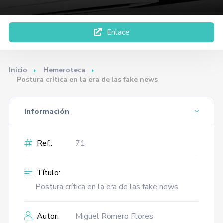
Enlace
Inicio
Hemeroteca
Postura crítica en la era de las fake news
Información
Ref.:
71
Título:
Postura crítica en la era de las fake news
Autor:
Miguel Romero Flores