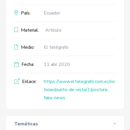
País:
Ecuador
Material:
Artículo
Medio:
El telégrafo
Fecha:
11 abr 2020
Enlace:
https://www.eltelegrafo.com.ec/no
ticias/punto-de-vista/1/postura-
fake-news
Temáticas