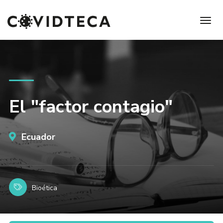
El "factor contagio"
Ecuador
Bioética