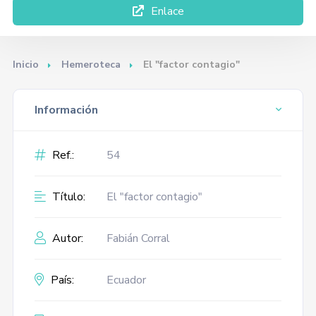
Enlace
Inicio
Hemeroteca
El "factor contagio"
Información
Ref.:
54
Título:
El "factor contagio"
Autor:
Fabián Corral
País:
Ecuador