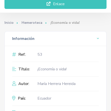
Enlace
Inicio
Hemeroteca
¡Economía o vida!
Información
Ref.:
53
Título:
¡Economía o vida!
Autor:
María Herrera Hereida
País:
Ecuador