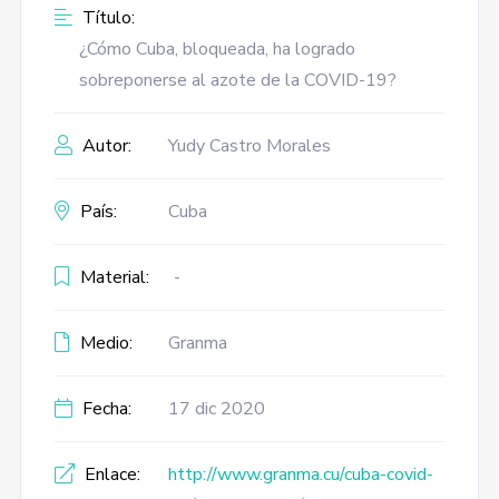
Título:
¿Cómo Cuba, bloqueada, ha logrado
sobreponerse al azote de la COVID-19?
Autor:
Yudy Castro Morales
País:
Cuba
Material:
-
Medio:
Granma
Fecha:
17 dic 2020
Enlace:
http://www.granma.cu/cuba-covid-