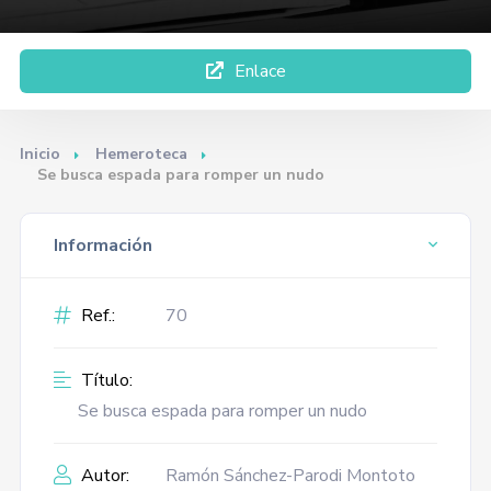
Enlace
Inicio
Hemeroteca
Se busca espada para romper un nudo
Información
Ref.:
70
Título:
Se busca espada para romper un nudo
Autor:
Ramón Sánchez-Parodi Montoto