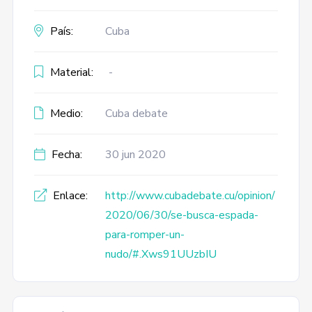
País:
Cuba
Material:
-
Medio:
Cuba debate
Fecha:
30 jun 2020
Enlace:
http://www.cubadebate.cu/opinion/
2020/06/30/se-busca-espada-
para-romper-un-
nudo/#.Xws91UUzbIU