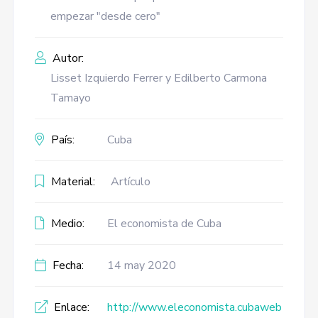
empezar "desde cero"
Autor:
Lisset Izquierdo Ferrer y Edilberto Carmona
Tamayo
País:
Cuba
Material:
Artículo
Medio:
El economista de Cuba
Fecha:
14 may 2020
Enlace:
http://www.eleconomista.cubaweb