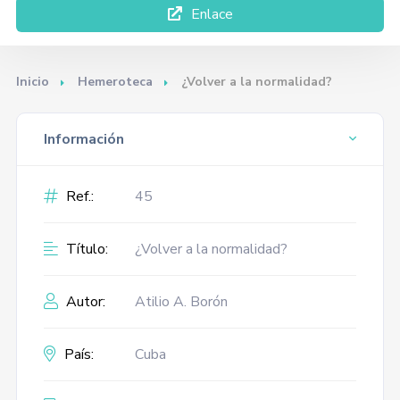
Enlace
Inicio
Hemeroteca
¿Volver a la normalidad?
Información
Ref.:
45
Título:
¿Volver a la normalidad?
Autor:
Atilio A. Borón
País:
Cuba