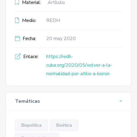
Material:
Artículo
Medio:
REDH
Fecha:
20 may 2020
Enlace:
https://redh-
cuba.org/2020/05/volver-a-la-
normalidad-por-atilio-a-boron
Temáticas
Biopolítica
Bioética