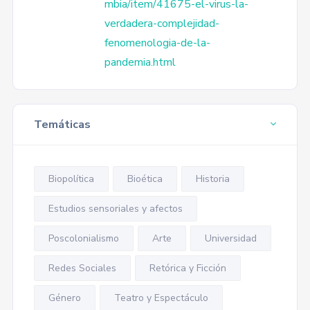
mbia/item/41675-el-virus-la-
verdadera-complejidad-
fenomenologia-de-la-
pandemia.html
Temáticas
Biopolítica
Bioética
Historia
Estudios sensoriales y afectos
Poscolonialismo
Arte
Universidad
Redes Sociales
Retórica y Ficción
Género
Teatro y Espectáculo