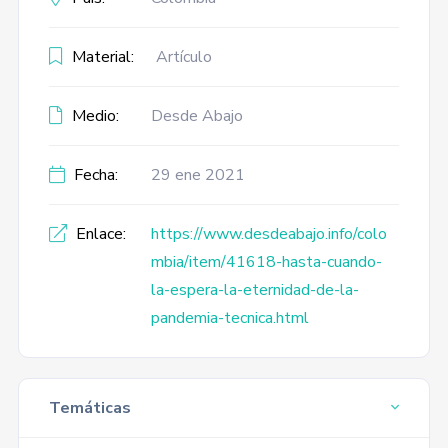
Material:
Artículo
Medio:
Desde Abajo
Fecha:
29 ene 2021
Enlace:
https://www.desdeabajo.info/colo
mbia/item/41618-hasta-cuando-
la-espera-la-eternidad-de-la-
pandemia-tecnica.html
Temáticas