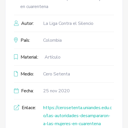
en cuarentena
Autor:
La Liga Contra el Silencio
País:
Colombia
Material:
Artículo
Medio:
Cero Setenta
Fecha:
25 nov 2020
Enlace:
https://cerosetenta.uniandes.edu.c
o/las-autoridades-desampararon-
a-las-mujeres-en-cuarentena