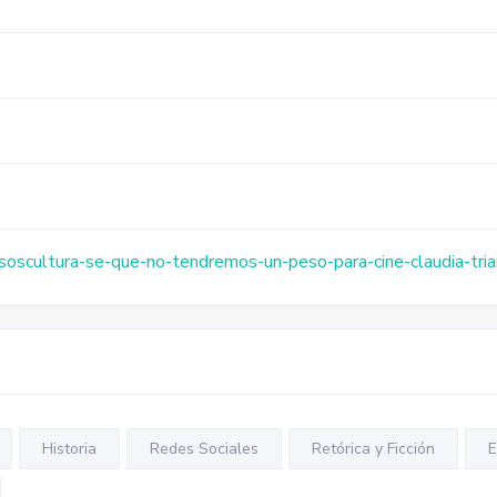
/soscultura-se-que-no-tendremos-un-peso-para-cine-claudia-tri
Historia
Redes Sociales
Retórica y Ficción
E