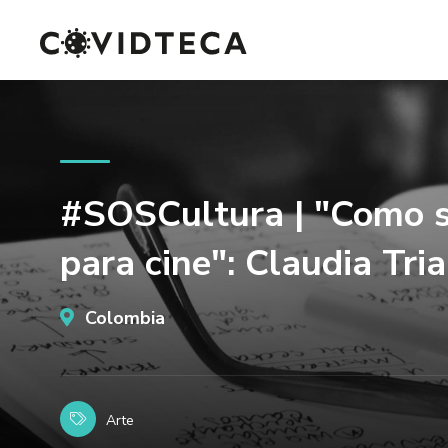
#SOSCultura | "Como s
para cine": Claudia Tri
Colombia
Arte