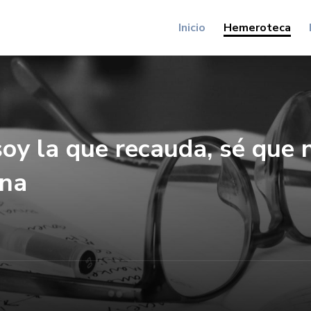
Inicio
Hemeroteca
oy la que recauda, sé que 
ana