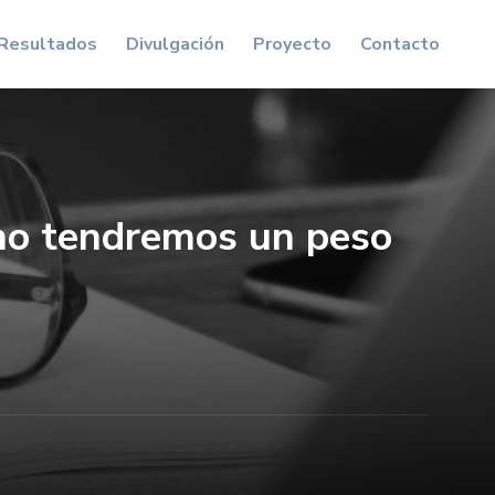
Resultados
Divulgación
Proyecto
Contacto
no tendremos un peso