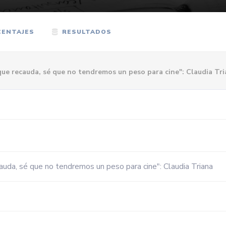
ENTAJES
RESULTADOS
ue recauda, sé que no tendremos un peso para cine": Claudia Tr
uda, sé que no tendremos un peso para cine": Claudia Triana