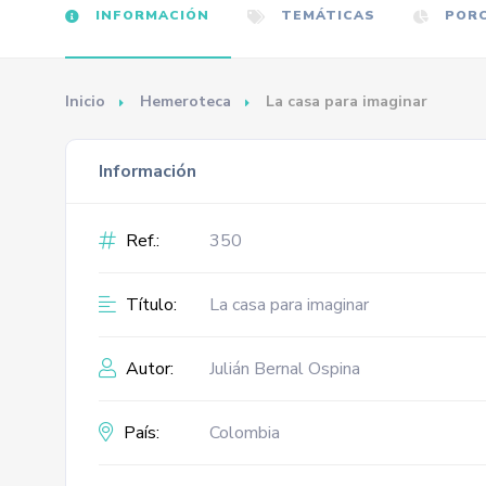
INFORMACIÓN
TEMÁTICAS
PORC
Inicio
Hemeroteca
La casa para imaginar
Información
Ref.:
350
Título:
La casa para imaginar
Autor:
Julián Bernal Ospina
País:
Colombia