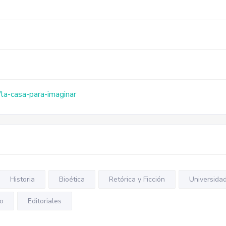
/la-casa-para-imaginar
Historia
Bioética
Retórica y Ficción
Universida
o
Editoriales