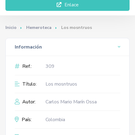
Enlace
Inicio
Hemeroteca
Los mosntruos
Información
Ref.:
309
Título:
Los mosntruos
Autor:
Carlos Mario Marín Ossa
País:
Colombia