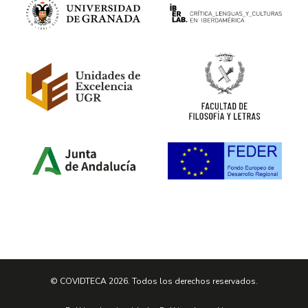
© COVIDTECA 2026. Todos los derechos reservados.