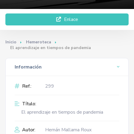
Enlace
Inicio
Hemeroteca
El aprendizaje en tiempos de pandemia
Información
Ref.:
299
Título:
El aprendizaje en tiempos de pandemia
Autor:
Hernán Mallama Roux