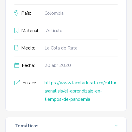
País:
Colombia
Material:
Artículo
Medio:
La Cola de Rata
Fecha:
20 abr 2020
Enlace:
https://www.lacoladerata.co/cultur
a/analisis/el-aprendizaje-en-
tiempos-de-pandemia
Temáticas