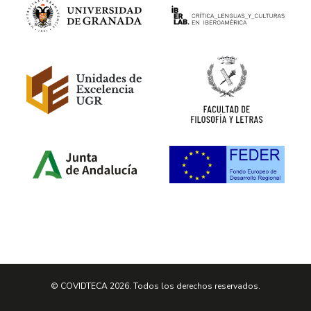
© COVIDTECA 2026. Todos los derechos reservados.