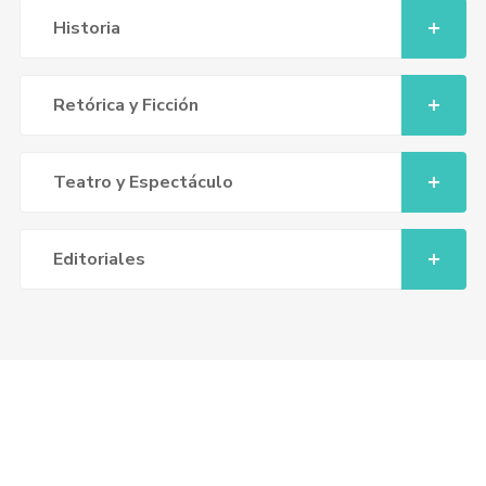
Historia
Retórica y Ficción
Teatro y Espectáculo
Editoriales