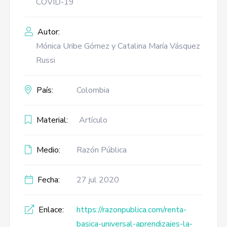
COVID-19
Autor:
Mónica Uribe Gómez y Catalina María Vásquez
Russi
País:
Colombia
Material:
Artículo
Medio:
Razón Pública
Fecha:
27 jul 2020
Enlace:
https://razonpublica.com/renta-
basica-universal-aprendizajes-la-