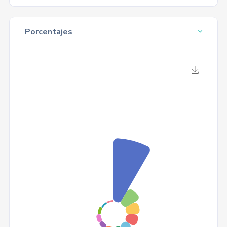
Porcentajes