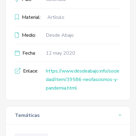
Material:
Artículo
Medio:
Desde Abajo
Fecha:
12 may 2020
Enlace:
https://www.desdeabajo.info/socie
dad/item/39586-neofascismos-y-
pandemia.html
Temáticas