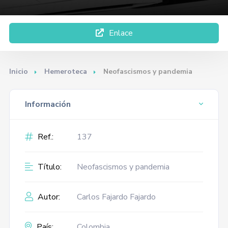
Enlace
Inicio
Hemeroteca
Neofascismos y pandemia
Información
Ref.:
137
Título:
Neofascismos y pandemia
Autor:
Carlos Fajardo Fajardo
País:
Colombia