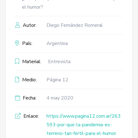
el humor?
Autor:
Diego Fernández Romeral
País:
Argentina
Material:
Entrevista
Medio:
Página 12
Fecha:
4 may 2020
Enlace:
https://www.pagina12.com.ar/263
593-por-que-la-pandemia-es-
terreno-tan-fertil-para-el-humor