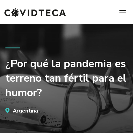
¿Por qué la pandemia es
terreno tan fértil para el
humor?
Argentina