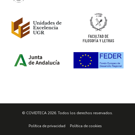
© COVIDTECA 2026. Todos los derechos reservados.
Política de privacidad
Política de cookies