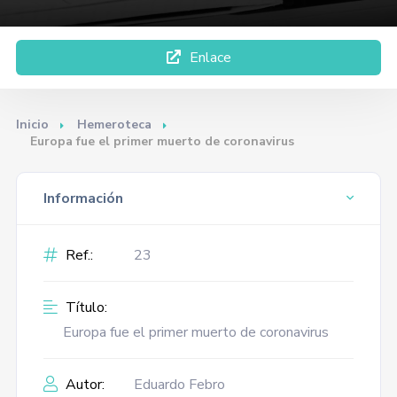
Enlace
Inicio
Hemeroteca
Europa fue el primer muerto de coronavirus
Información
Ref.:
23
Título:
Europa fue el primer muerto de coronavirus
Autor:
Eduardo Febro