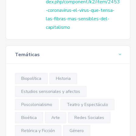
dex.php/component/k2/item/2453
-coronavirus-el-virus-que-tensa-
las-fibras-mas-sensibles-del-
capitalismo
Temáticas
Biopolítica
Historia
Estudios sensoriales y afectos
Poscolonialismo
Teatro y Espectáculo
Bioética
Arte
Redes Sociales
Retórica y Ficción
Género