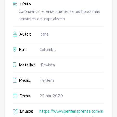
Título:
Coronavirus: el virus que tensa las fibras más
sensibles del capitalismo
Autor:
Icaria
País:
Colombia
Material:
Revista
Medio:
Periferia
Fecha:
22 abr 2020
Enlace:
https://www.periferiaprensa.com/in