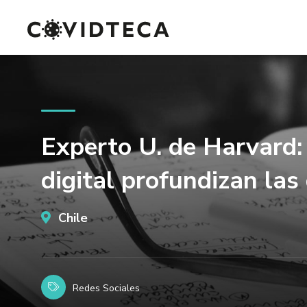
Experto U. de Harvard:
digital profundizan las
Chile
Redes Sociales