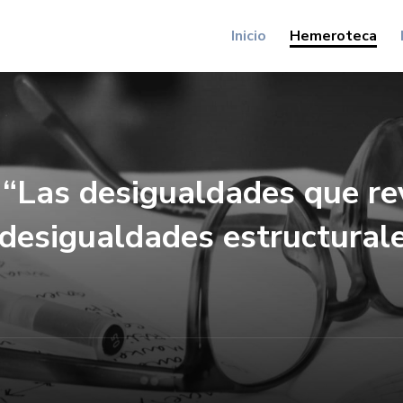
Inicio
Hemeroteca
 “Las desigualdades que re
 desigualdades estructural