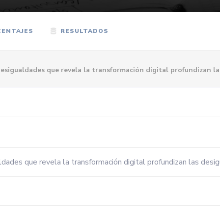
ENTAJES
RESULTADOS
desigualdades que revela la transformación digital profundizan l
ldades que revela la transformación digital profundizan las desi