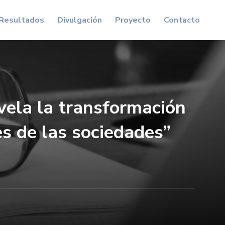
Resultados
Divulgación
Proyecto
Contacto
vela la transformación
es de las sociedades”