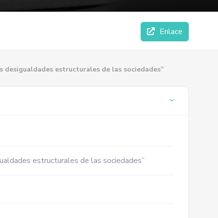
Enlace
as desigualdades estructurales de las sociedades”
gualdades estructurales de las sociedades”