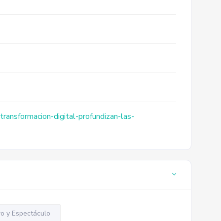
ransformacion-digital-profundizan-las-
o y Espectáculo