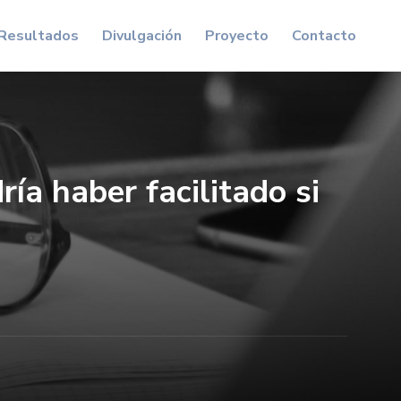
Resultados
Divulgación
Proyecto
Contacto
ía haber facilitado si