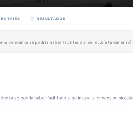
ENTAJES
RESULTADOS
e la pandemia se podría haber facilitado si se incluía la dimensió
demia se podría haber facilitado si se incluía la dimensión sicológ