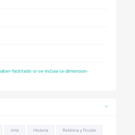
ber-facilitado-si-se-incluia-la-dimension-
Arte
Historia
Retórica y Ficción