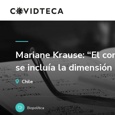
Mariane Krause: “El con
se incluía la dimensión 
Chile
Biopolítica