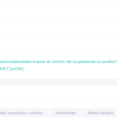
s/noticia/mariane-krause-el-control-de-la-pandemia-se-podria-ha
NMY6T2ACRQ
dios sensoriales y afectos
Universidad
Redes Sociales