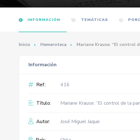
INFORMACIÓN
TEMÁTICAS
PORC
Inicio
Hemeroteca
Mariane Krause: “El control d
Información
Ref.:
416
Título:
Mariane Krause: “El control de la pan
Autor:
José Miguel Jaque