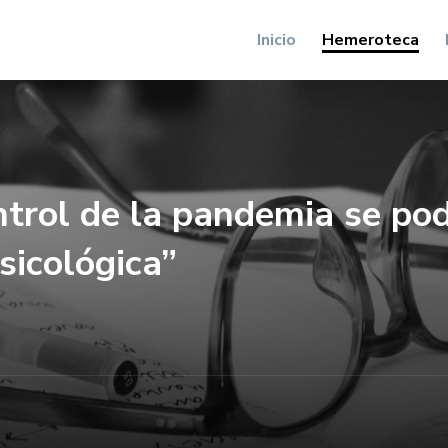
Inicio
Hemeroteca
trol de la pandemia se podr
sicológica”