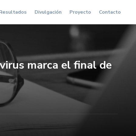
Resultados
Divulgación
Proyecto
Contacto
virus marca el final de