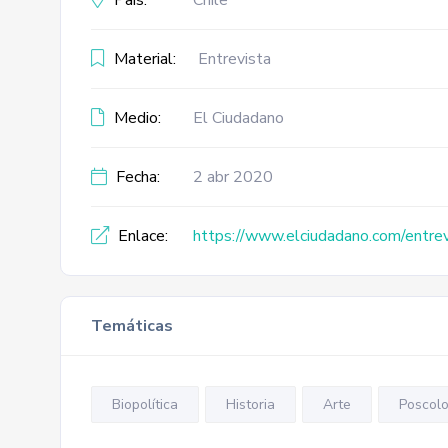
País:
Chile
Material:
Entrevista
Medio:
El Ciudadano
Fecha:
2 abr 2020
Enlace:
https://www.elciudadano.com/entrevi
Temáticas
Biopolítica
Historia
Arte
Poscolo