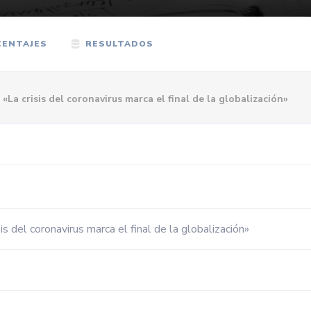
ENTAJES
RESULTADOS
«La crisis del coronavirus marca el final de la globalización»
is del coronavirus marca el final de la globalización»