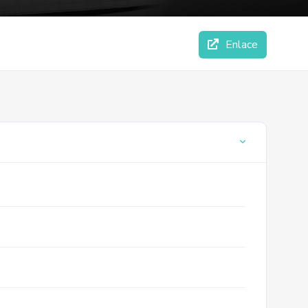
Enlace