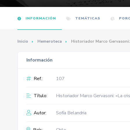
INFORMACIÓN
TEMÁTICAS
PORC
Inicio
Hemeroteca
Historiador Marco Gervasoni: 
Información
Ref.:
107
Título:
Historiador Marco Gervasoni: «La cris
Autor:
Sofía Belandria