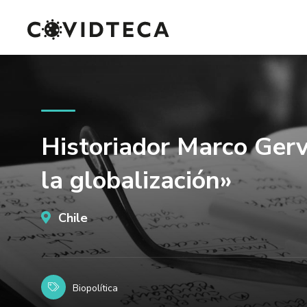
Historiador Marco Gerva
la globalización»
Chile
Biopolítica