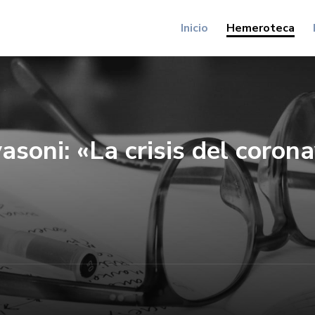
Inicio
Hemeroteca
soni: «La crisis del corona