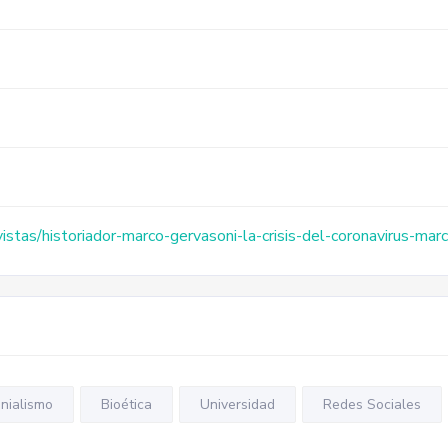
stas/historiador-marco-gervasoni-la-crisis-del-coronavirus-marc
nialismo
Bioética
Universidad
Redes Sociales