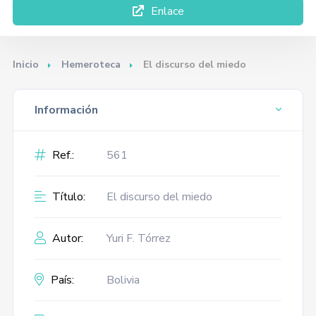
Enlace
Inicio
Hemeroteca
El discurso del miedo
Información
Ref.:
561
Título:
El discurso del miedo
Autor:
Yuri F. Tórrez
País:
Bolivia