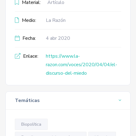
Material:
Artículo
Medio:
La Razón
Fecha:
4 abr 2020
Enlace:
https://www.la-
razon.com/voces/2020/04/04/el-
discurso-del-miedo
Temáticas
Biopolítica