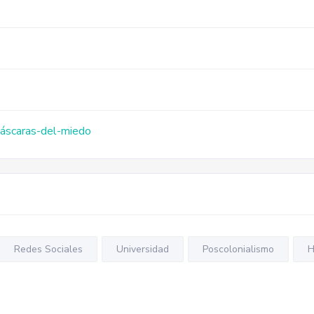
máscaras-del-miedo
Redes Sociales
Universidad
Poscolonialismo
H