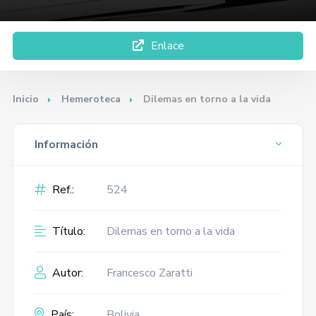
Enlace
Inicio
Hemeroteca
Dilemas en torno a la vida
Información
Ref.:
524
Título:
Dilemas en torno a la vida
Autor:
Francesco Zaratti
País:
Bolivia