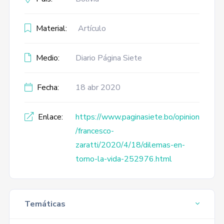
Material:
Artículo
Medio:
Diario Página Siete
Fecha:
18 abr 2020
Enlace:
https://www.paginasiete.bo/opinion
/francesco-
zaratti/2020/4/18/dilemas-en-
torno-la-vida-252976.html
Temáticas