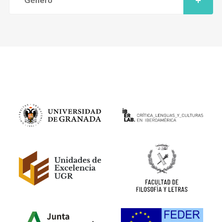
Género