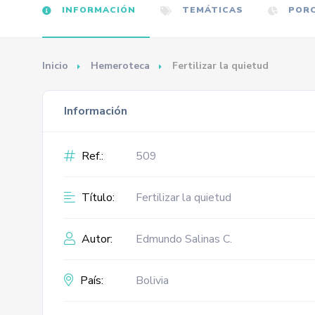
INFORMACIÓN
TEMÁTICAS
PORC
Inicio
Hemeroteca
Fertilizar la quietud
Información
Ref.:
509
Título:
Fertilizar la quietud
Autor:
Edmundo Salinas C.
País:
Bolivia