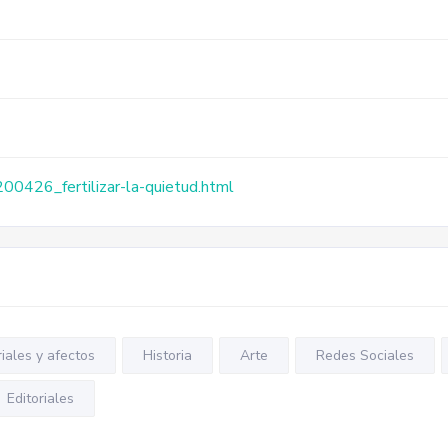
200426_fertilizar-la-quietud.html
iales y afectos
Historia
Arte
Redes Sociales
Editoriales