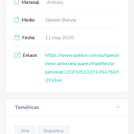
Material:
Artículo
Medio:
Opinión Bolivia
Fecha:
11 may 2020
Enlace:
https://www.opinion.com.bo/opinion
/rene-antezana-juarez/manifiesto-
personal/202005102014547669
39.html
Temáticas
Arte
Biopolítica