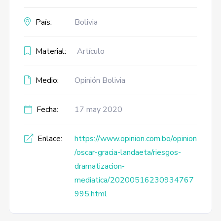
País:
Bolivia
Material:
Artículo
Medio:
Opinión Bolivia
Fecha:
17 may 2020
Enlace:
https://www.opinion.com.bo/opinion
/oscar-gracia-landaeta/riesgos-
dramatizacion-
mediatica/20200516230934767
995.html