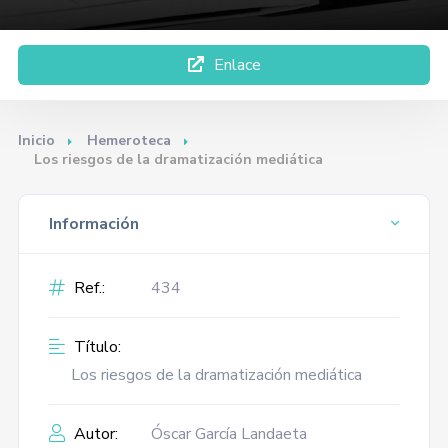
Enlace
Inicio
Hemeroteca
Los riesgos de la dramatización mediática
Información
Ref.:
434
Título:
Los riesgos de la dramatización mediática
Autor:
Óscar García Landaeta