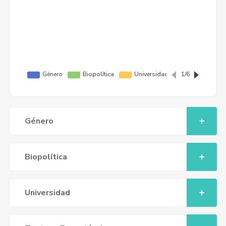
Género
Biopolítica
Universidad