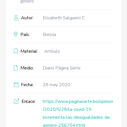
género
Autor:
Elizabeth Salguero C.
País:
Bolivia
Material:
Artículo
Medio:
Diario Página Siete
Fecha:
28 may 2020
Enlace:
https://www.paginasiete.bo/opinion
/2020/5/28/la-covid-19-
incrementa-las-desigualdades-de-
genero-256754.html