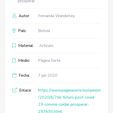
prosperar
Autor:
Fernanda Wanderley
País:
Bolivia
Material:
Artículo
Medio:
Página Siete
Fecha:
7 jun 2020
Enlace:
https://www.paginasiete.bo/opinion
/2020/6/7/el-futuro-post-covid-
19-convivir-cuidar-prosperar-
257690.html