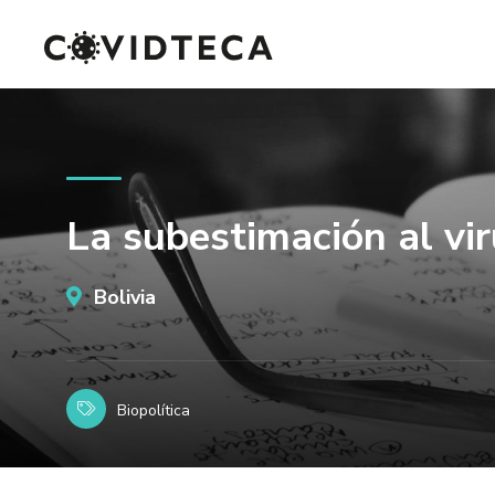
La subestimación al viru
Bolivia
Biopolítica