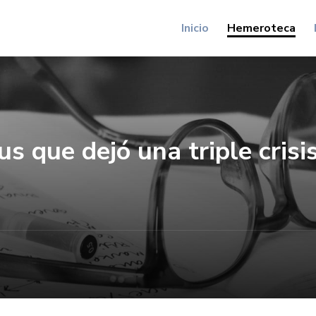
Inicio
Hemeroteca
s que dejó una triple crisi