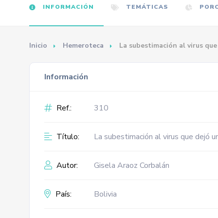
INFORMACIÓN
TEMÁTICAS
PORC
Inicio
Hemeroteca
La subestimación al virus que 
Información
Ref.:
310
Título:
La subestimación al virus que dejó una
Autor:
Gisela Araoz Corbalán
País:
Bolivia