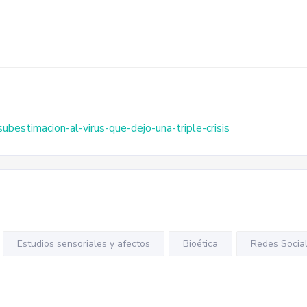
bestimacion-al-virus-que-dejo-una-triple-crisis
Estudios sensoriales y afectos
Bioética
Redes Socia