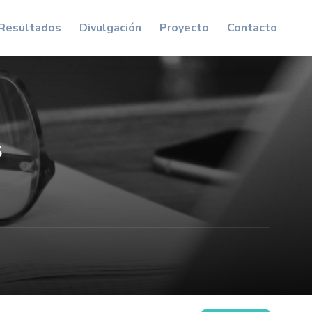
Resultados
Divulgación
Proyecto
Contacto
s