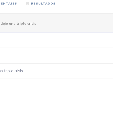
ENTAJES
RESULTADOS
dejó una triple crisis
 triple crisis