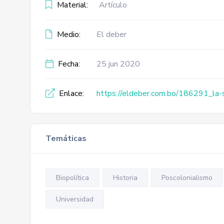
Material:
Artículo
Medio:
El deber
Fecha:
25 jun 2020
Enlace:
https://eldeber.com.bo/186291_la-su
Temáticas
Biopolítica
Historia
Poscolonialismo
Universidad