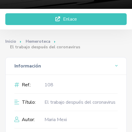
Enlace
Inicio
Hemeroteca
El trabajo después del coronavirus
Información
Ref.:
108
Título:
El trabajo después del coronavirus
Autor:
Maria Mexi