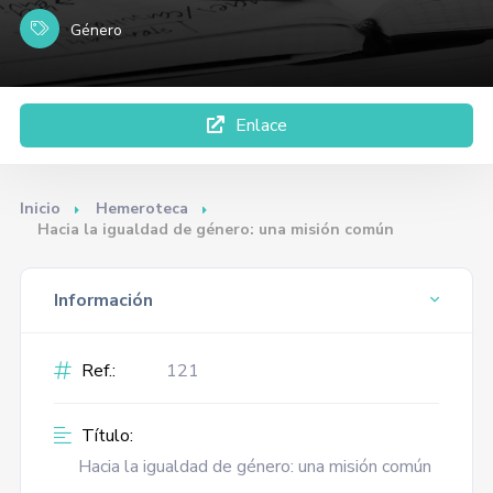
Género
Enlace
Inicio
Hemeroteca
Hacia la igualdad de género: una misión común
Información
Ref.:
121
Título:
Hacia la igualdad de género: una misión común