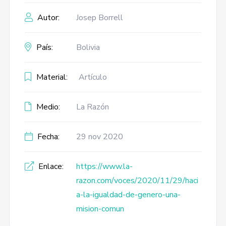
Autor:
Josep Borrell
País:
Bolivia
Material:
Artículo
Medio:
La Razón
Fecha:
29 nov 2020
Enlace:
https://www.la-
razon.com/voces/2020/11/29/haci
a-la-igualdad-de-genero-una-
mision-comun