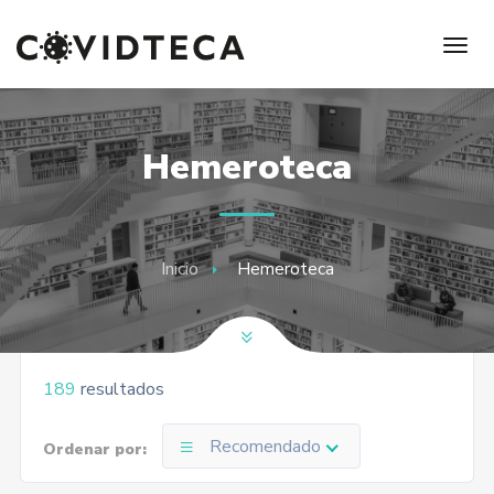
Hemeroteca
Inicio
Hemeroteca
189
resultados
Recomendado
Ordenar por: