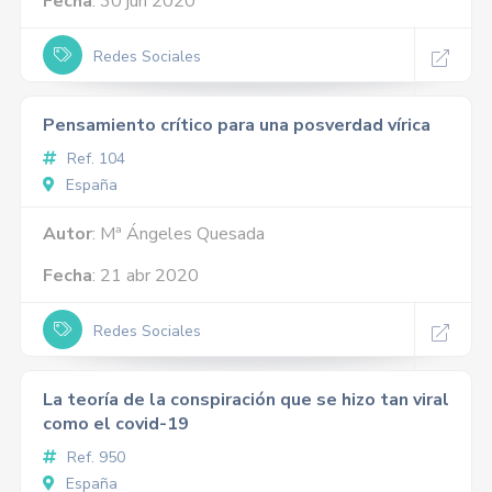
Fecha
: 30 jun 2020
Redes Sociales
Pensamiento crítico para una posverdad vírica
Ref. 104
España
Autor
: Mª Ángeles Quesada
Fecha
: 21 abr 2020
Redes Sociales
La teoría de la conspiración que se hizo tan viral
como el covid-19
Ref. 950
España