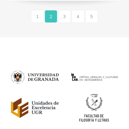
1
2
3
4
5